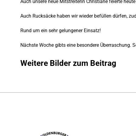
Auch unsere neue Mitstreiterin Christiane feierte heu
Auch Rucksäcke haben wir wieder befüllen dürfen, zu
Rund um ein sehr gelungener Einsatz!
Nächste Woche gibts eine besondere Überraschung. S
Weitere Bilder zum Beitrag