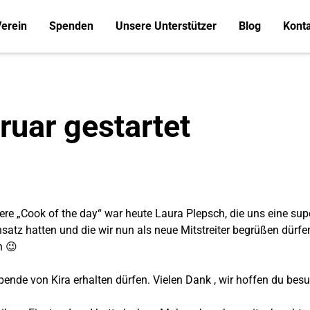
erein
Spenden
Unsere Unterstützer
Blog
Kont
ruar gestartet
ere „Cook of the day“ war heute Laura Plepsch, die uns eine sup
Einsatz hatten und die wir nun als neue Mitstreiter begrüßen dür
n 😉
ende von Kira erhalten dürfen. Vielen Dank , wir hoffen du be