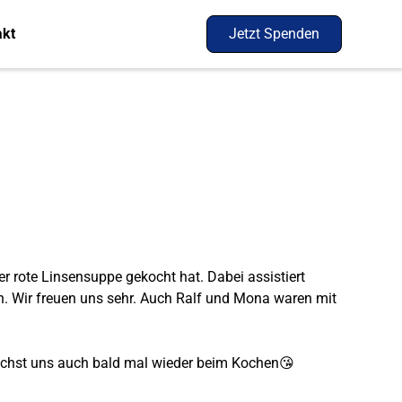
akt
Jetzt Spenden
er rote Linsensuppe gekocht hat. Dabei assistiert
fen. Wir freuen uns sehr. Auch Ralf und Mona waren mit
suchst uns auch bald mal wieder beim Kochen😘