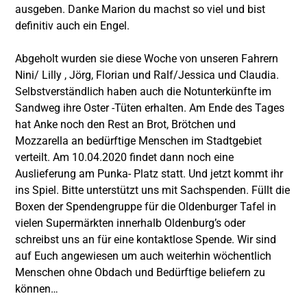
ausgeben. Danke Marion du machst so viel und bist
definitiv auch ein Engel.
Abgeholt wurden sie diese Woche von unseren Fahrern
Nini/ Lilly , Jörg, Florian und Ralf/Jessica und Claudia.
Selbstverständlich haben auch die Notunterkünfte im
Sandweg ihre Oster -Tüten erhalten. Am Ende des Tages
hat Anke noch den Rest an Brot, Brötchen und
Mozzarella an bedürftige Menschen im Stadtgebiet
verteilt. Am 10.04.2020 findet dann noch eine
Auslieferung am Punka- Platz statt. Und jetzt kommt ihr
ins Spiel. Bitte unterstützt uns mit Sachspenden. Füllt die
Boxen der Spendengruppe für die Oldenburger Tafel in
vielen Supermärkten innerhalb Oldenburg’s oder
schreibst uns an für eine kontaktlose Spende. Wir sind
auf Euch angewiesen um auch weiterhin wöchentlich
Menschen ohne Obdach und Bedürftige beliefern zu
können…