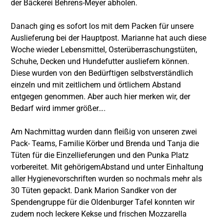
der Bäckerei Behrens-Meyer abholen.
Danach ging es sofort los mit dem Packen für unsere
Auslieferung bei der Hauptpost. Marianne hat auch diese
Woche wieder Lebensmittel, Osterüberraschungstüten,
Schuhe, Decken und Hundefutter ausliefern können.
Diese wurden von den Bedürftigen selbstverständlich
einzeln und mit zeitlichem und örtlichem Abstand
entgegen genommen. Aber auch hier merken wir, der
Bedarf wird immer größer….
Am Nachmittag wurden dann fleißig von unseren zwei
Pack- Teams, Familie Körber und Brenda und Tanja die
Tüten für die Einzellieferungen und den Punka Platz
vorbereitet. Mit gehörigemAbstand und unter Einhaltung
aller Hygienevorschriften wurden so nochmals mehr als
30 Tüten gepackt. Dank Marion Sandker von der
Spendengruppe für die Oldenburger Tafel konnten wir
zudem noch leckere Kekse und frischen Mozzarella