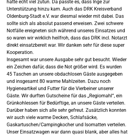
hatte echt viel zutun. Da passte es, dass Inge zur
Unterstützung hinzu kam. Auch das
DRK Kreisverband
Oldenburg-Stadt e.V.
war diesmal wieder mit dabei. Das
sollte sich als absolut passend erweisen. Zwei schwere
Notfälle ereigneten sich während unseres Einsatzes und
so waren wir wirklich heilfroh, dass das DRK incl. Notarzt
direkt einsatzbereit war. Wir danken sehr für diese super
Kooperation.
Insgesamt war unsere Ausgabe sehr gut besucht. Wieder
ein Zeichen dafür, dass die Not größer wird. Es wurden
45 Taschen an unsere obdachlosen Gäste ausgegeben
und insgesamt 80 warme Mahlzeiten. Dazu noch
Hygieneartikel und Futter für die Vierbeiner unserer
Gäste. Wir durften Gutscheine für das „Regiomahl“, ein
Grünkohlessen für Bedürftige, an unsere Gäste verteilen.
Darüber haben sich alle sehr gefreut. Zusätzlich konnten
wir auch viele warme Decken, Schlafsäcke,
Gaskartuschen/Campingkocher und Isomatten verteilen.
Unser Einsatzwagen war dann quasi blank, aber alles hat