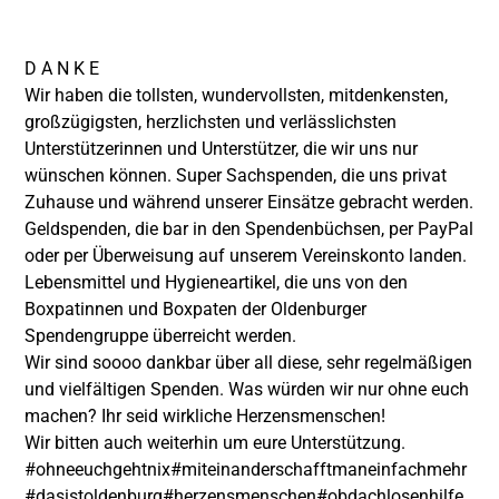
D A N K E
Wir haben die tollsten, wundervollsten, mitdenkensten,
großzügigsten, herzlichsten und verlässlichsten
Unterstützerinnen und Unterstützer, die wir uns nur
wünschen können. Super Sachspenden, die uns privat
Zuhause und während unserer Einsätze gebracht werden.
Geldspenden, die bar in den Spendenbüchsen, per PayPal
oder per Überweisung auf unserem Vereinskonto landen.
Lebensmittel und Hygieneartikel, die uns von den
Boxpatinnen und Boxpaten der
Oldenburger
Spendengruppe
überreicht werden.
Wir sind soooo dankbar über all diese, sehr regelmäßigen
und vielfältigen Spenden. Was würden wir nur ohne euch
machen? Ihr seid wirkliche Herzensmenschen!
Wir bitten auch weiterhin um eure Unterstützung.
#ohneeuchgehtnix
#miteinanderschafftmaneinfachmehr
#dasistoldenburg
#herzensmenschen
#obdachlosenhilfe