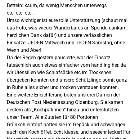
Betteln: kaum, da wenig Menschen unterwegs
etc. etc. etc…
Umso wichtiger ist eure tolle Unterstützung (schaut mal
das Foto, was wieder Wunderbares an Spenden ankam,
herzlichen Dank dafür) und unsere verlässlichen
Einsätze: JEDEN Mittwoch und JEDEN Samstag, ohne
Wenn und Aber!
Da der Regen gestern pausierte, war der Einsatz
tatsächlich auch etwas einfacher vom handling her, da
wir Utensilien wie Schlafsäcke etc im Trockenen
übergeben konnten und unsere Schützlinge somit ganz
in Ruhe alles sicher und trocken verstauen konnten.
Eine weitere Erleichterung boten uns drei Damen der
Deutschen Post Niederlassung Oldenburg. Sie kamen
gestern als „Kochpatinnen“ hinzu und unterstützten
unser Team. Alle Zutaten für 80 Portionen
Grünkohleintopf hatten sie im Gepäck und schwangen
auch den Kochlöffel. Echt klasse, und seeeehr lecker! Für