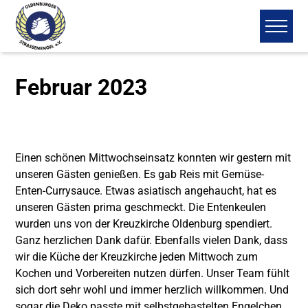
Februar 2023
Einen schönen Mittwochseinsatz konnten wir gestern mit
unseren Gästen genießen. Es gab Reis mit Gemüse-
Enten-Currysauce. Etwas asiatisch angehaucht, hat es
unseren Gästen prima geschmeckt. Die Entenkeulen
wurden uns von der
Kreuzkirche Oldenburg
spendiert.
Ganz herzlichen Dank dafür. Ebenfalls vielen Dank, dass
wir die Küche der Kreuzkirche jeden Mittwoch zum
Kochen und Vorbereiten nutzen dürfen. Unser Team fühlt
sich dort sehr wohl und immer herzlich willkommen. Und
sogar
die Deko passte mit selbstgebastelten Engelchen