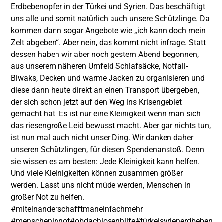
Erdbebenopfer in der Türkei und Syrien. Das beschäftigt
uns alle und somit natürlich auch unsere
Schützlinge. Da
kommen dann sogar Angebote wie „ich kann doch mein
Zelt abgeben“. Aber nein, das kommt nicht infrage. Statt
dessen haben wir aber noch gestern Abend begonnen,
aus unserem näheren Umfeld Schlafsäcke, Notfall-
Biwaks, Decken und warme Jacken zu organisieren und
diese dann heute direkt an einen Transport übergeben,
der sich schon jetzt auf den Weg ins Krisengebiet
gemacht hat. Es ist nur eine Kleinigkeit wenn man sich
das riesengroße Leid bewusst macht. Aber gar nichts tun,
ist nun mal auch nicht unser Ding. Wir danken daher
unseren Schützlingen, für diesen Spendenanstoß. Denn
sie wissen es am besten: Jede Kleinigkeit kann helfen.
Und viele Kleinigkeiten können zusammen größer
werden. Lasst uns nicht müde werden, Menschen in
großer Not zu helfen.
#miteinanderschafftmaneinfachmehr
#menscheninnot
#obdachlosenhilfe
#türkeisyrienerdbeben