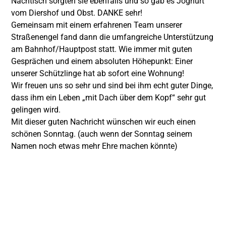
Nachtisch sorgten sie ebenfalls und so gab es Joghurt
vom Diershof und Obst. DANKE sehr!
Gemeinsam mit einem erfahrenen Team unserer
Straßenengel fand dann die umfangreiche Unterstützung
am Bahnhof/Hauptpost statt. Wie immer mit guten
Gesprächen und einem absoluten Höhepunkt: Einer
unserer Schützlinge hat ab sofort eine Wohnung!
Wir freuen uns so sehr und sind bei ihm echt guter Dinge,
dass ihm ein Leben „mit Dach über dem Kopf“ sehr gut
gelingen wird.
Mit dieser guten Nachricht wünschen wir euch einen
schönen Sonntag. (auch wenn der Sonntag seinem
Namen noch etwas mehr Ehre machen könnte)