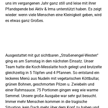
uns im vergangenen Jahr ganz still und leise mit ihrer
Pfandspende bei Aktiv & Irma unterstützt haben. Es zeigt
wieder: wenn viele Menschen eine Kleinigkeit geben, wird
es etwas ganz Großes.
Ausgestattet mit gut sichtbaren „Straßenengel-Westen“
ging es am Samstag in den nächsten Einsatz. Unser
Team hatte die Koch-Messlatte hoch gelegt und brutzelte
gleichzeitig in 5 Töpfen und 4 Pfannen. So entstand ein
leckeres Menü aus Nudeln mit vegetarischen Köttbullar,
grünen Bohnen, geschmorten Pilzen u. Zwiebeln und
einer Rahmsauce. 75 Portionen gingen weg wie warme
Semmel. Unsere große Ausgabe war sehr gut besucht.
Immer mehr Menschen kommen in die tragische
Situation,
kein Dach mehr über dem Kopf zu haben und