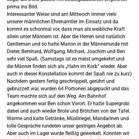
prima ins Bild.
Interessanter Weise sind am Mittwoch immer viele
unserer männlichen Ehrenamtler im Einsatz und da
kommt es schonmal vor, dass man als weibliche Kraft
allein unter Männern ist. Aber die Herren sind natürlich
Gentleman und so hatte Marion in der Männerrunde mit
Dieter, Bernhard, Wolfgang, Michael, Joachim und Ben
sehr viel Spaß. (Samstags ist es meist umgekehrt und
die Männer finden sich als „Hahn im Korb“ wieder. Aber
auch in dieser Konstellation kommt der Spaß nie zu kurz)
Nachdem gestern fertig geschnippelt, gerührt und
gebruzzelt war, wurden 64 Portionen abgepackt und das
Team machte sich auf den Weg. Am Bahnhof
angekommen war Ben schon Vorort. Er hatte Supergrobi
dabei und auch wieder Brote und Brötchen von der Tafel.
Warme und kalte Getränke, Müsliriegel, Mandarinen und
tolle Gespräche rundeten unser gestriges Angebot ab.
Aber auch im Lager wurde fleißig gewerkelt. Konnten wir