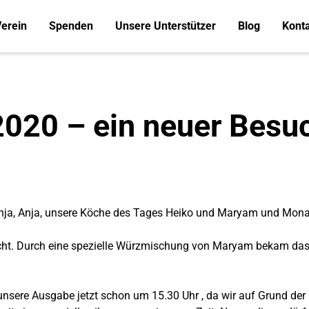
erein
Spenden
Unsere Unterstützer
Blog
Kont
2020 – ein neuer Besu
 Sonja, Anja, unsere Köche des Tages Heiko und Maryam und Mona 
cht. Durch eine spezielle Würzmischung von Maryam bekam das 
 unsere Ausgabe jetzt schon um 15.30 Uhr , da wir auf Grund de