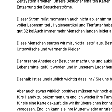
Zeitsystem arbeiten. Unsere Besucher erhalten Karten 
Entzerrung der Besucherströme.
Dieser Strom reißt momentan auch nicht ab, er nimmt 
voller Lebensmittel , Hygieneartikel und Tierfutter
gut 32 kg!Auch immer mehr Menschen landen leider akt
Diese Menschen starten wir mit „Notfallsets“ aus. Bes
Unterwäsche und wärmende Kleider.
Der rasante Anstieg der Besucher macht uns unglaubli
Lebensmittel gefüllt werden und in unserem Lager her
Deshalb ist es unglaublich wichtig dass ihr / Sie uns b
Aber auch etwas wirklich positives müssen wir noch e
fürs Handy zu bekommen um endlich wieder ihre Famil
für sie eine Karte gekauft, die wir ihr überreichen k
vergossen. Endlich kann sie ihre Mutter wieder anrufen