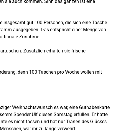
rfen sie auch kommen. Sinn das ganzen ist eine
e insgesamt gut 100 Personen, die sich eine Tasche
0 Gramm ausgegeben. Das entspricht einer Menge von
portionale Zunahme.
rtuschen. Zusätzlich erhalten sie frische
sforderung, denn 100 Taschen pro Woche wollen mit
einziger Weihnachtswunsch es war, eine Guthabenkarte
erem Spender Ulf diesen Samstag erfüllen. Er hatte
onnte es nicht fassen und hat nur Tränen des Glückes
 Menschen, war ihr zu lange verwehrt.