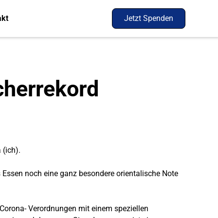
akt
Jetzt Spenden
cherrekord
(ich).
Essen noch eine ganz besondere orientalische Note
r Corona- Verordnungen mit einem speziellen