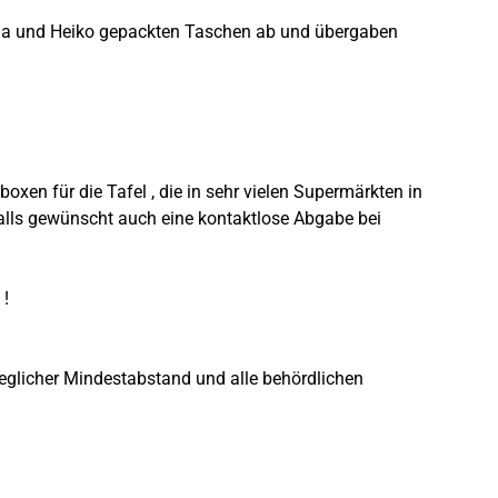
Mona und Heiko gepackten Taschen ab und übergaben
oxen für die Tafel , die in sehr vielen Supermärkten in
falls gewünscht auch eine kontaktlose Abgabe bei
 !
glicher Mindestabstand und alle behördlichen