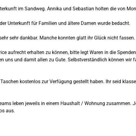
tunterkunft im Sandweg. Annika und Sebastian holten die von 
 der Unterkunft für Familien und ältere Damen wurde bedacht.
sehr sehr dankbar. Manche konnten glatt ihr Glück nicht fassen.
ce aufrecht erhalten zu können, bitte legt Waren in die Spendenb
n uns und damit allen zu Gute. Selbstverständlich können wir 
Taschen kostenlos zur Verfügung gestellt haben. Ihr seid klasse
Teams leben jeweils in einem Haushalt / Wohnung zusammen. Je
os aus.