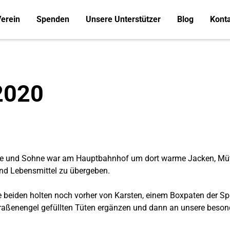
erein
Spenden
Unsere Unterstützer
Blog
Kont
2020
nke und Sohne war am Hauptbahnhof um dort warme Jacken, Mütz
nd Lebensmittel zu übergeben.
e beiden holten noch vorher von Karsten, einem Boxpaten der S
traßenengel gefüllten Tüten ergänzen und dann an unsere beso