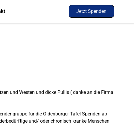
akt
Jetzt Spenden
en und Westen und dicke Pullis ( danke an die Firma
pendengruppe für die Oldenburger Tafel Spenden ab
nderbedürftige und/ oder chronisch kranke Menschen