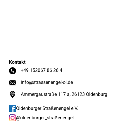
Kontakt
+49 152067 86 26 4
info@strassenengel-ol.de
Ammergaustraße 117 a, 26123 Oldenburg
Oldenburger Straßenengel e.V.
@oldenburger_straßenengel