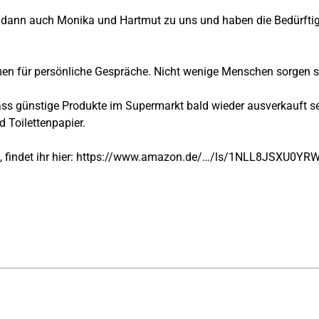
 dann auch Monika und Hartmut zu uns und haben die Bedürfti
men für persönliche Gespräche. Nicht wenige Menschen sorgen s
 dass günstige Produkte im Supermarkt bald wieder ausverkauft 
 Toilettenpapier.
findet ihr hier:
https://www.amazon.de/…/ls/1NLL8JSXU0YRW/