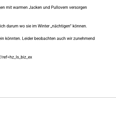
gen mit warmen Jacken und Pullovern versorgen
ich darum wo sie im Winter „nächtigen“ können.
sein könnten. Leider beobachten auch wir zunehmend
ref=hz_ls_biz_ex