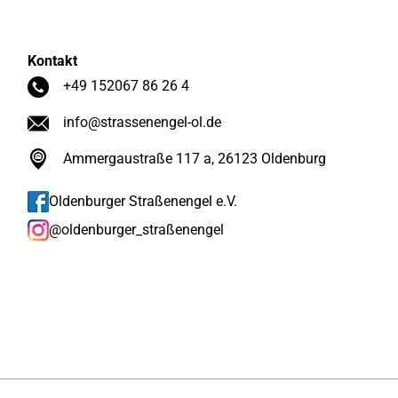
Kontakt
+49 152067 86 26 4
info@strassenengel-ol.de
Ammergaustraße 117 a, 26123 Oldenburg
Oldenburger Straßenengel e.V.
@oldenburger_straßenengel