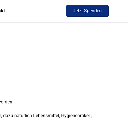
akt
Jetzt Spenden
worden.
 dazu natürlich Lebensmittel, Hygieneartikel ,