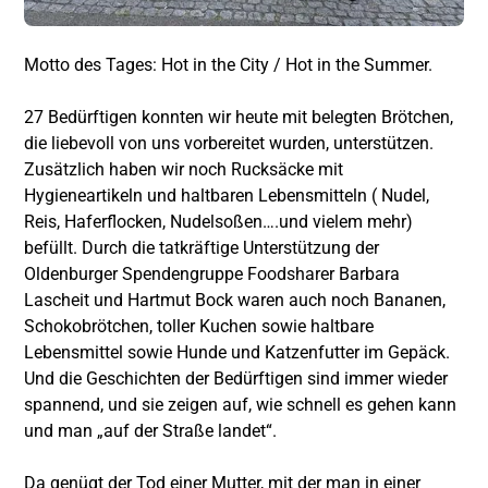
Motto des Tages: Hot in the City / Hot in the Summer.
27 Bedürftigen konnten wir heute mit belegten Brötchen,
die liebevoll von uns vorbereitet wurden, unterstützen.
Zusätzlich haben wir noch Rucksäcke mit
Hygieneartikeln und haltbaren Lebensmitteln ( Nudel,
Reis, Haferflocken, Nudelsoßen….und vielem mehr)
befüllt. Durch die tatkräftige Unterstützung der
Oldenburger Spendengruppe Foodsharer Barbara
Lascheit und Hartmut Bock waren auch noch Bananen,
Schokobrötchen, toller Kuchen sowie haltbare
Lebensmittel sowie Hunde und Katzenfutter im Gepäck.
Und die Geschichten der Bedürftigen sind immer wieder
spannend, und sie zeigen auf, wie schnell es gehen kann
und man „auf der Straße landet“.
Da genügt der Tod einer Mutter, mit der man in einer