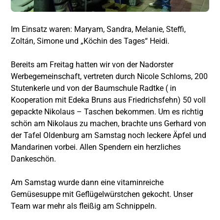
Im Einsatz waren: Maryam, Sandra, Melanie, Steffi,
Zoltán, Simone und „Köchin des Tages“ Heidi.
Bereits am Freitag hatten wir von der Nadorster
Werbegemeinschaft, vertreten durch Nicole
Schloms, 200
Stutenkerle und von der Baumschule Radtke ( in
Kooperation mit Edeka Bruns aus Friedrichsfehn) 50 voll
gepackte Nikolaus – Taschen bekommen. Um es richtig
schön am Nikolaus zu machen, brachte uns Gerhard von
der Tafel Oldenburg am Samstag noch leckere Äpfel und
Mandarinen vorbei. Allen Spendern ein herzliches
Dankeschön.
Am Samstag wurde dann eine vitaminreiche
Gemüsesuppe mit Geflügelwürstchen gekocht. Unser
Team war mehr als fleißig am Schnippeln.