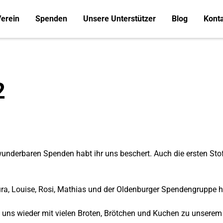
erein
Spenden
Unsere Unterstützer
Blog
Kont
2
underbaren Spenden habt ihr uns beschert. Auch die ersten St
ra, Louise, Rosi, Mathias und der
Oldenburger Spendengruppe
h
 uns wieder mit vielen Broten, Brötchen und Kuchen zu unsere