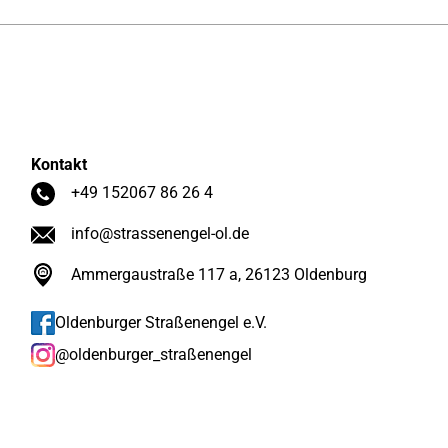
Kontakt
+49 152067 86 26 4
info@strassenengel-ol.de
Ammergaustraße 117 a, 26123 Oldenburg
Oldenburger Straßenengel e.V.
@oldenburger_straßenengel