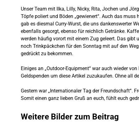
Unser Team mit Ilka, Lilly, Nicky, Rita, Jochen und Jö
Töpfe poliert und Böden „gewienert“. Auch das muss h
gab es diesmal Curry-Wurst, die uns dankenswerter W
ebenfalls gesorgt, ebenso für reichlich Getränke. Kaf
werden häufig vorort mit einem Zug geleert. Das gibt 
noch Trinkpäckchen für den Sonntag mit auf den Weg,
gedrückt zu bekommen.
Einiges an „Outdoor-Equipment“ war auch wieder von N
Geldspenden um diese Artikel zuzukaufen. Ohne all de
Gestern war „Internationaler Tag der Freundschaft“. 
Somit einen ganz lieben Gruß an euch, fühlt euch gedr
Weitere Bilder zum Beitrag