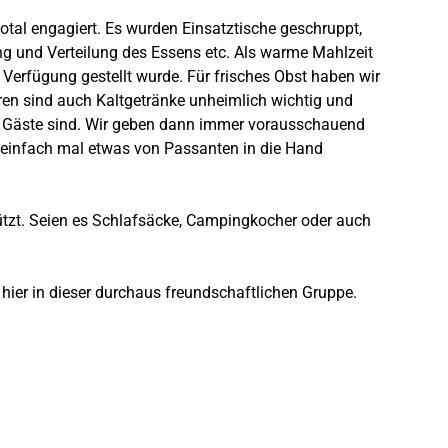
total engagiert. Es wurden Einsatztische geschruppt,
ng und Verteilung des Essens etc. Als warme Mahlzeit
 Verfügung gestellt wurde. Für frisches Obst haben wir
uren sind auch Kaltgetränke unheimlich wichtig und
sere Gäste sind. Wir geben dann immer vorausschauend
, einfach mal etwas von Passanten in die Hand
tützt. Seien es Schlafsäcke, Campingkocher oder auch
hier in dieser durchaus freundschaftlichen Gruppe.