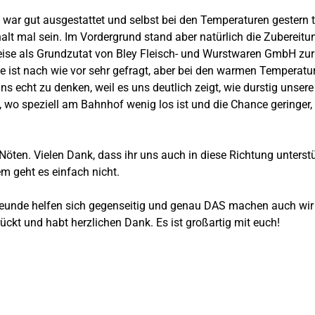
rg war gut ausgestattet und selbst bei den Temperaturen gestern 
alt mal sein. Im Vordergrund stand aber natürlich die Zubereitu
eise als Grundzutat von
Bley Fleisch- und Wurstwaren GmbH
zur
fee ist nach wie vor sehr gefragt, aber bei den warmen Temperat
uns echt zu denken, weil es uns deutlich zeigt, wie durstig un
 wo speziell am Bahnhof wenig los ist und die Chance geringer
öten. Vielen Dank, dass ihr uns auch in diese Richtung unters
m geht es einfach nicht.
Freunde helfen sich gegenseitig und genau DAS machen auch wir 
ückt und habt herzlichen Dank. Es ist großartig mit euch!