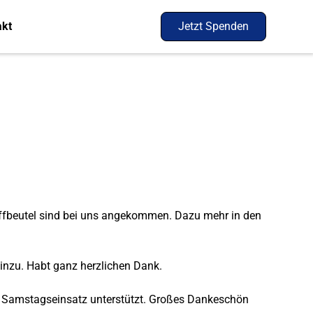
akt
Jetzt Spenden
offbeutel sind bei uns angekommen. Dazu mehr in den
inzu. Habt ganz herzlichen Dank.
m Samstagseinsatz unterstützt. Großes Dankeschön