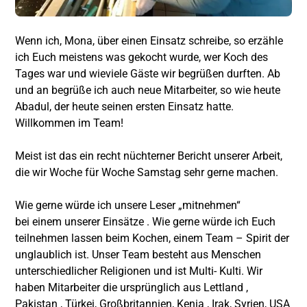
Wenn ich, Mona, über einen Einsatz schreibe, so erzähle
ich Euch meistens was gekocht wurde, wer Koch des
Tages war und wieviele Gäste wir begrüßen durften. Ab
und an begrüße ich auch neue Mitarbeiter, so wie heute
Abadul, der heute seinen ersten Einsatz hatte.
Willkommen im Team!
Meist ist das ein recht nüchterner Bericht unserer Arbeit,
die wir Woche für Woche Samstag sehr gerne machen.
Wie gerne würde ich unsere Leser „mitnehmen“
bei einem unserer Einsätze . Wie gerne würde ich Euch
teilnehmen lassen beim Kochen, einem Team – Spirit der
unglaublich ist. Unser Team besteht aus Menschen
unterschiedlicher Religionen und ist Multi- Kulti. Wir
haben Mitarbeiter die ursprünglich aus Lettland ,
Pakistan , Türkei, Großbritannien, Kenia , Irak, Syrien, USA