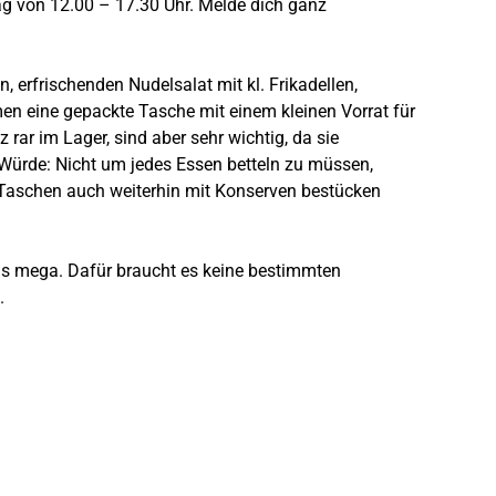
ag von 12.00 – 17.30 Uhr. Melde dich ganz
, erfrischenden Nudelsalat mit kl. Frikadellen,
men eine gepackte Tasche mit einem kleinen Vorrat für
ar im Lager, sind aber sehr wichtig, da sie
Würde: Nicht um jedes Essen betteln zu müssen,
e Taschen auch weiterhin mit Konserven bestücken
uns mega. Dafür braucht es keine bestimmten
.