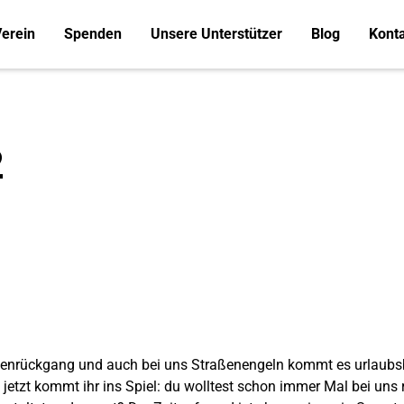
erein
Spenden
Unsere Unterstützer
Blog
Kont
2
denrückgang und auch bei uns Straßenengeln kommt es urlaubsbe
tzt kommt ihr ins Spiel: du wolltest schon immer Mal bei uns r