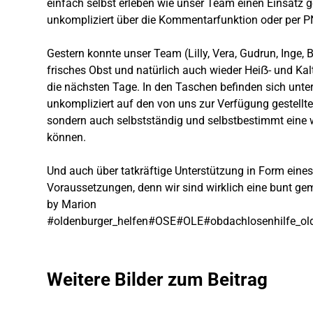
einfach selbst erleben wie unser Team einen Einsatz 
unkompliziert über die Kommentarfunktion oder per PN
Gestern konnte unser Team (Lilly, Vera, Gudrun, Inge, 
frisches Obst und natürlich auch wieder Heiẞ- und Kal
die nächsten Tage. In den Taschen befinden sich unter
unkompliziert auf den von uns zur Verfügung gestell
sondern auch selbstständig und selbstbestimmt eine w
können.
Und auch über tatkräftige Unterstützung in Form eine
Voraussetzungen, denn wir sind wirklich eine bunt gem
by Marion
#oldenburger_helfen
#OSE
#OLE
#obdachlosenhilfe_ol
Weitere Bilder zum Beitrag