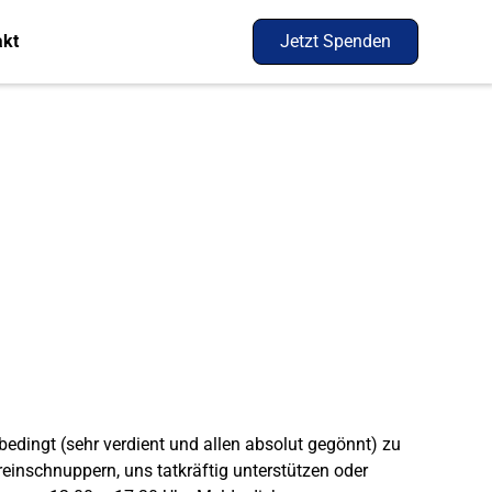
akt
Jetzt Spenden
dingt (sehr verdient und allen absolut gegönnt) zu
einschnuppern, uns tatkräftig unterstützen oder