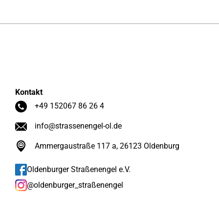
Kontakt
+49 152067 86 26 4
info@strassenengel-ol.de
Ammergaustraße 117 a, 26123 Oldenburg
Oldenburger Straßenengel e.V.
@oldenburger_straßenengel