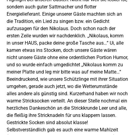
sondern auch guter Sattmacher und flotter
Energielieferant. Einige unserer Gäste machten sich an
die Tradition, ein Lied zu singen bzw. ein Gedicht
aufzusagen für den Nikolaus. Doch schon nach der
ersten Zeile wurden wir nachdenklich. „Nikolaus, komm
in unser HAUS, packe deine große Tasche aus…“ Ui, alle
kamen etwas ins Stocken, doch unsere Gäste wären
nicht unsere Gäste ohne eine ordentlichen Portion Humor,
und so wurde einfach umgedichtet „Nikolaus komm zu
meiner Platte und leg mir bitte was auf meine Matte…“
Beeindruckend, wie unsere Schützlinge mit ihrer Situation
umgehen, gerade auch jetzt, wo die Wetterumstände
alles andere als günstig sind. Kurzerhand haben wir noch
warme Stricksocken verteilt. An dieser Stelle nochmal ein
herzliches Dankeschön an die Strickkrunde Leer und alle,
die fleißig ihre Stricknadeln für uns klappern lassen.
Gestrickte Socken sind absolut klasse!
Selbstverständlich gab es auch eine warme Mahlzeit