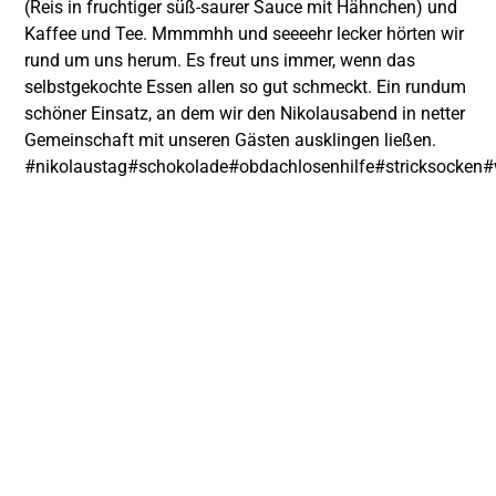
(Reis in fruchtiger süß-saurer Sauce mit Hähnchen) und
Kaffee und Tee. Mmmmhh und seeeehr lecker hörten wir
rund um uns herum. Es freut uns immer, wenn das
selbstgekochte Essen allen so gut schmeckt. Ein rundum
schöner Einsatz, an dem wir den Nikolausabend in netter
Gemeinschaft mit unseren Gästen ausklingen ließen.
#nikolaustag
#schokolade
#obdachlosenhilfe
#stricksocken
#