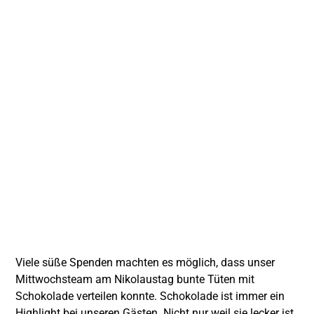
Viele süße Spenden machten es möglich, dass unser
Mittwochsteam am Nikolaustag bunte Tüten mit
Schokolade verteilen konnte. Schokolade ist immer ein
Highlight bei unseren Gästen. Nicht nur weil sie lecker ist,