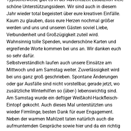
schöne Unterstützungsideen. Wir sind auch in diesem
Jahr wieder total begeistert über eure kreativen Einfälle.
Kaum zu glauben, dass eure Herzen nochmal größer
werden und uns und unseren Gästen soviel Liebe,
Verbundenheit und Großzügigkeit zuteil wird.
Wahnsinnig tolle Spenden, wunderschöne Karten und
ergreifende Worte kommen bei uns an. Wir danken euch
so sehr dafür.
Selbstverständlich laufen auch unsere Einsätze am
Mittwoch und am Samstag weiter. Zuverlässigkeit wird
bei uns ganz groß geschrieben. Spontane Änderungen
oder gar Ausfälle sind nicht vorstellbar, gerade jetzt, wo
zusätzliche Winterhilfen so (über-) lebenswichtig sind.
Am Samstag wurde ein deftiger Weißkohl-Hackfleisch-
Eintopf gekocht. Auch dieses Mal unterstützten uns
wieder Firmlinge, besten Dank für euer Engagement.
Neben der warmen Mahlzeit taten natürlich auch die
aufmunternden Gespräche sowie hier und da ein richtig