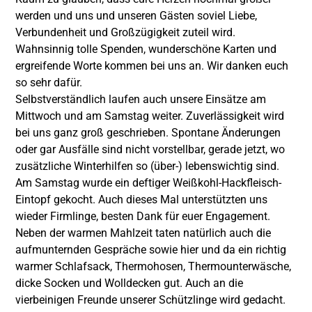
werden und uns und unseren Gästen soviel Liebe,
Verbundenheit und Großzügigkeit zuteil wird.
Wahnsinnig tolle Spenden, wunderschöne Karten und
ergreifende Worte kommen bei uns an. Wir danken euch
so sehr dafür.
Selbstverständlich laufen auch unsere Einsätze am
Mittwoch und am Samstag weiter. Zuverlässigkeit wird
bei uns ganz groß geschrieben. Spontane Änderungen
oder gar Ausfälle sind nicht vorstellbar, gerade jetzt, wo
zusätzliche Winterhilfen so (über-) lebenswichtig sind.
Am Samstag wurde ein deftiger Weißkohl-Hackfleisch-
Eintopf gekocht. Auch dieses Mal unterstützten uns
wieder Firmlinge, besten Dank für euer Engagement.
Neben der warmen Mahlzeit taten natürlich auch die
aufmunternden Gespräche sowie hier und da ein richtig
warmer Schlafsack, Thermohosen, Thermounterwäsche,
dicke Socken und Wolldecken gut. Auch an die
vierbeinigen Freunde unserer Schützlinge wird gedacht.