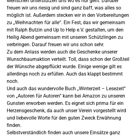
Menschen unterstützen uns wo es nur geht. Darüber
freuen wir uns riesig und sind ganz baff, was alles so
möglich ist. Außerdem stecken wir in den Vorbereitungen
zu „Weihnachten für alle“. Ein Fest, das wir gemeinsam
mit
Ralph Butzin
und Up to Help e.V. gestalten, um den
Heilig Abend gemeinsam mit unseren Schützlingen zu
verbringen. Darauf freuen wir uns schon sehr.
Zu dem Anlass werden auch die Geschenke unserer
Wunschbaumaktion verteilt. Toll, dass schon der Großteil
der Wünsche abgepflückt wurde. Einige wenige gilt es
allerdings noch zu erfüllen. Auch das klappt bestimmt
noch.
Und auch das wundervolle Buch „Winterzeit – Lesezeit“
von „Autoren für Autoren“ kann bei Amazon zu unseren
Gunsten erworben werden. Es eignet sich prima für ein
Herzensgeschenk, da auch unser Verein vorgestellt wird
und liebevolle Worte für den guten Zweck Erwähnung
finden.
Selbstverständlich finden auch unsere Einsätze ganz