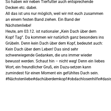
So haben wir neben Tierfutter auch entsprechende
Decken etc. dabei.
All das ist uns nur möglich, weil wir mit euch zusammen
an einem festen Band ziehen. Ein Band der
Nächstenliebe!
Heute, am 03.12. ist nationaler „Kein Dach über dem
Kopf Tag“. Da kommen wir natürlich ganz besonders ins
Grübeln. Denn kein Dach über dem Kopf, bedeutet auch:
Kein Dach über dem Leben! Das sind sehr
schwerwiegende Gedanken, die uns immer wieder
bewusst werden. Schaut hin – nicht weg! Denn ein liebes
Wort, ein freundlicher Gruß, ein Dazu-setzen kann
zumindest für einen Moment ein gefühltes Dach sein.
#Nächstenliebe
#dachüberdemkopf
#obdachlosenhilfe
#dasi