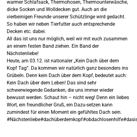
warmer Schlafsack, Thermohosen, Thermounterwäsche,
dicke Socken und Wolldecken gut. Auch an die
vierbeinigen Freunde unserer Schützlinge wird gedacht.
So haben wir neben Tierfutter auch entsprechende
Decken etc. dabei.
All das ist uns nur möglich, weil wir mit euch zusammen
an einem festen Band ziehen. Ein Band der
Nächstenliebe!
Heute, am 03.12. ist nationaler „Kein Dach über dem
Kopf Tag“. Da kommen wir natürlich ganz besonders ins
Grübeln. Denn kein Dach über dem Kopf, bedeutet auch:
Kein Dach über dem Leben! Das sind sehr
schwerwiegende Gedanken, die uns immer wieder
bewusst werden. Schaut hin – nicht weg! Denn ein liebes
Wort, ein freundlicher Gruß, ein Dazu-setzen kann
zumindest für einen Moment ein gefühltes Dach sein.
#Nächstenliebe
#dachüberdemkopf
#obdachlosenhilfe
#dasi