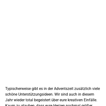
Typischerweise gibt es in der Adventszeit zusätzlich viele
schöne Unterstützungsideen. Wir sind auch in diesem
Jahr wieder total begeistert über eure kreativen Einfälle.
Kaum zu glauben, dass eure Herzen nochmal größer